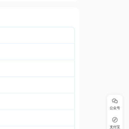
公众号
支付宝