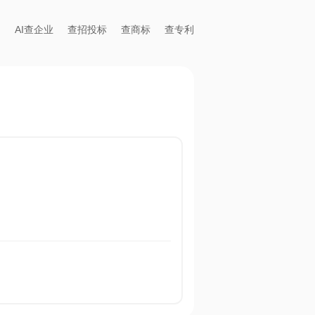
AI查企业
查招投标
查商标
查专利