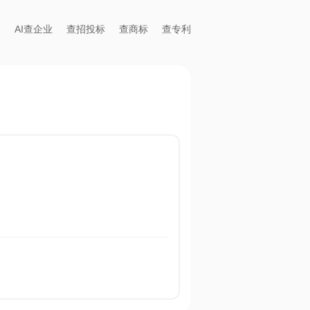
AI查企业
查招投标
查商标
查专利