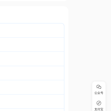
公众号
支付宝