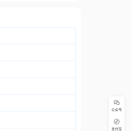
公众号
支付宝