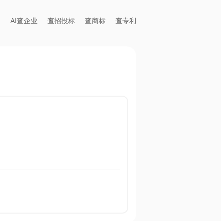
AI查企业
查招投标
查商标
查专利