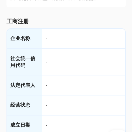
工商注册
企业名称
-
社会统一信
-
用代码
法定代表人
-
经营状态
-
成立日期
-