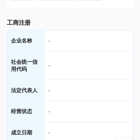
工商注册
企业名称
-
社会统一信
-
用代码
法定代表人
-
经营状态
-
成立日期
-