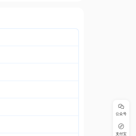
公众号
支付宝