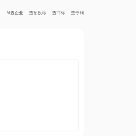
AI查企业
查招投标
查商标
查专利