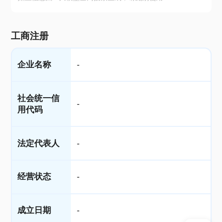
工商注册
企业名称
-
社会统一信
-
用代码
法定代表人
-
经营状态
-
成立日期
-