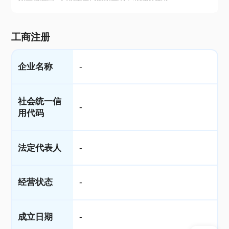
工商注册
企业名称
-
社会统一信
-
用代码
法定代表人
-
经营状态
-
成立日期
-