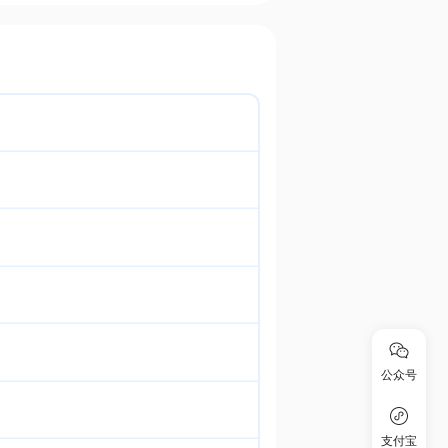
公众号
支付宝