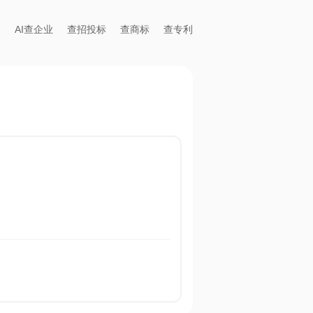
AI查企业
查招投标
查商标
查专利