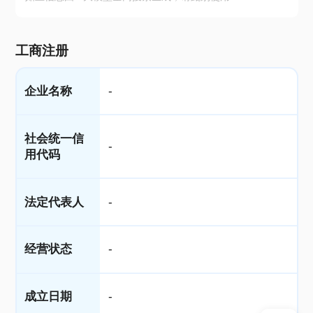
工商注册
企业名称
-
社会统一信
-
用代码
法定代表人
-
经营状态
-
成立日期
-