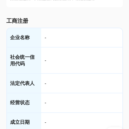
工商注册
企业名称
-
社会统一信
-
用代码
法定代表人
-
经营状态
-
成立日期
-