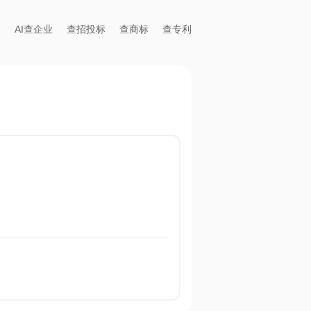
AI查企业
查招投标
查商标
查专利