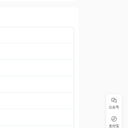
公众号
支付宝