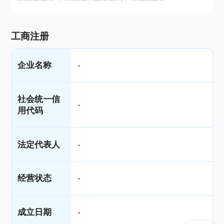
工商注册
企业名称
-
社会统一信
-
用代码
法定代表人
-
经营状态
-
成立日期
-