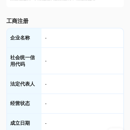
工商注册
企业名称
-
社会统一信
-
用代码
法定代表人
-
经营状态
-
成立日期
-