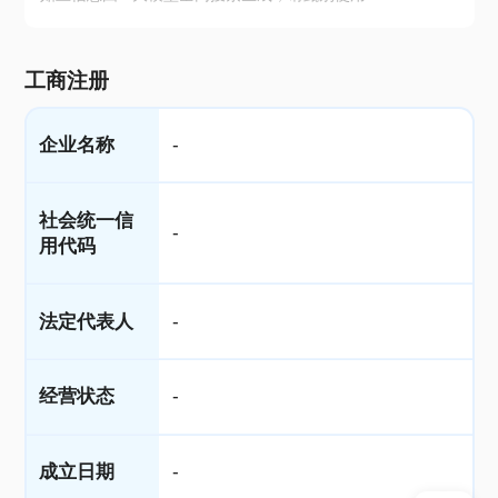
工商注册
企业名称
-
社会统一信
-
用代码
法定代表人
-
经营状态
-
成立日期
-