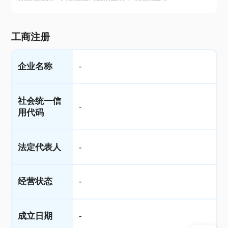
工商注册
企业名称
-
社会统一信
-
用代码
法定代表人
-
经营状态
-
成立日期
-