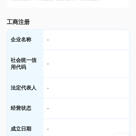
工商注册
企业名称
-
社会统一信
-
用代码
法定代表人
-
经营状态
-
成立日期
-