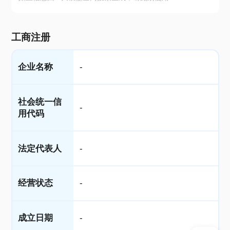
工商注册
企业名称
-
社会统一信
-
用代码
法定代表人
-
经营状态
-
成立日期
-