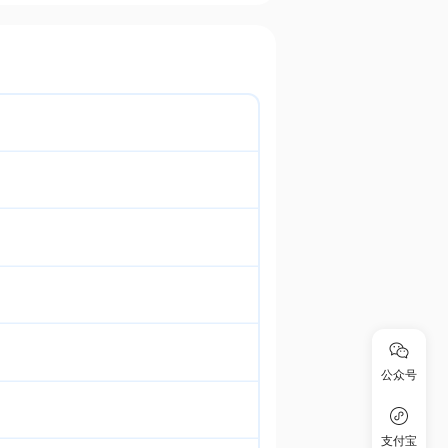
公众号
支付宝