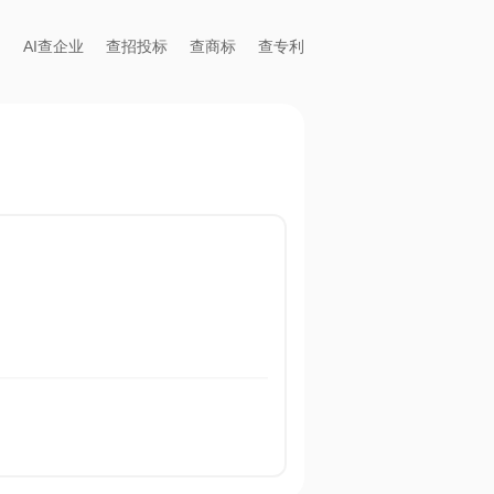
AI查企业
查招投标
查商标
查专利