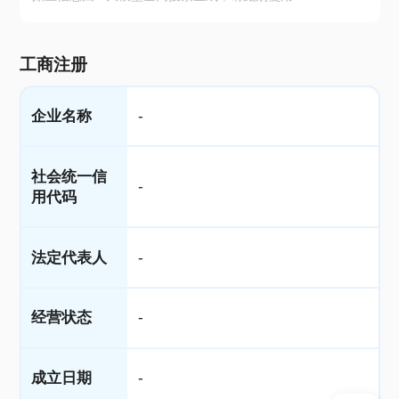
工商注册
企业名称
-
社会统一信
-
用代码
法定代表人
-
经营状态
-
成立日期
-