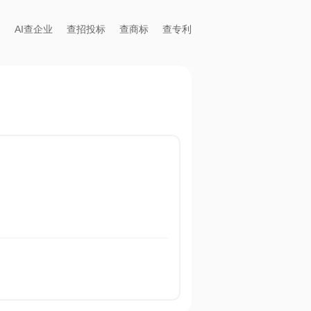
AI查企业
查招投标
查商标
查专利