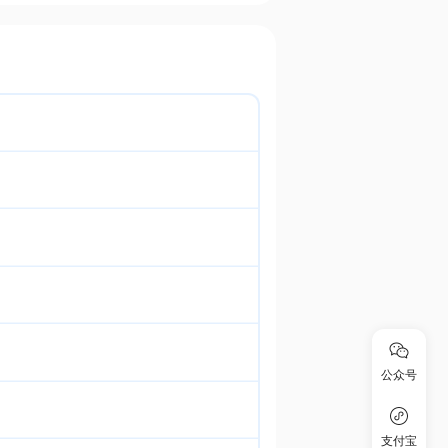
公众号
支付宝