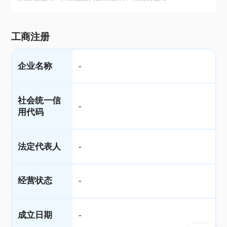
工商注册
企业名称
-
社会统一信
-
用代码
法定代表人
-
经营状态
-
成立日期
-