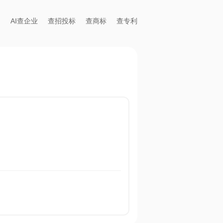
AI查企业
查招投标
查商标
查专利