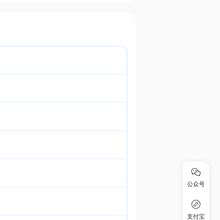
公众号
支付宝