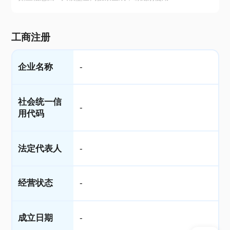
工商注册
企业名称
-
社会统一信
-
用代码
法定代表人
-
经营状态
-
成立日期
-