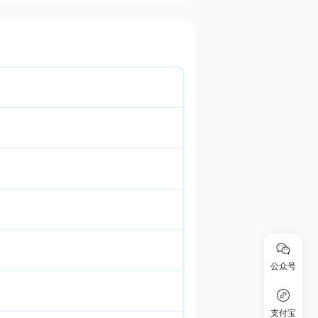
公众号
支付宝