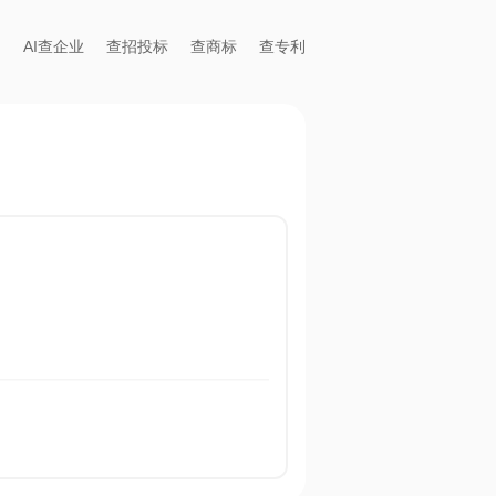
AI查企业
查招投标
查商标
查专利