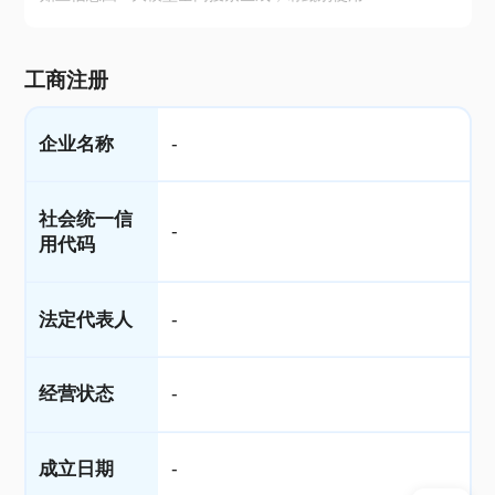
工商注册
企业名称
-
社会统一信
-
用代码
法定代表人
-
经营状态
-
成立日期
-