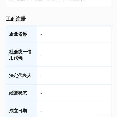
工商注册
企业名称
-
社会统一信
-
用代码
法定代表人
-
经营状态
-
成立日期
-