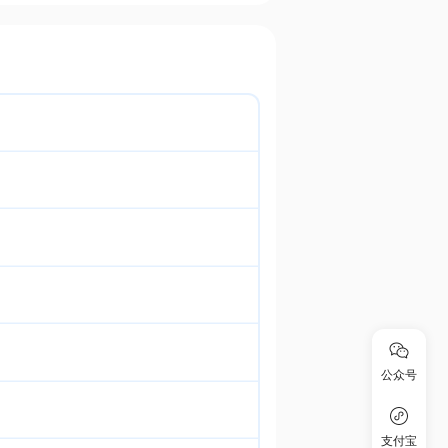
公众号
支付宝