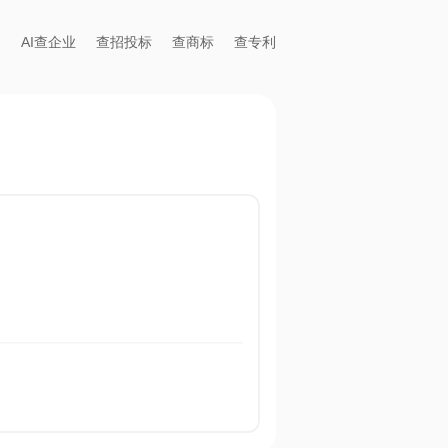
AI查企业
查招投标
查商标
查专利