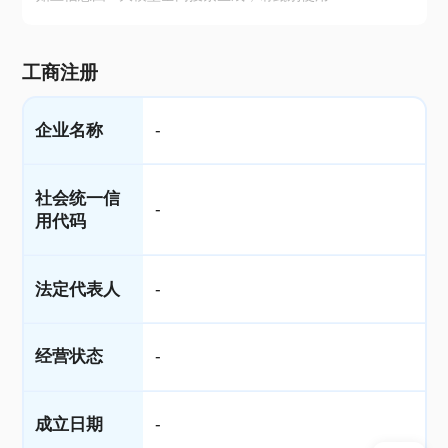
工商注册
企业名称
-
社会统一信
-
用代码
法定代表人
-
经营状态
-
成立日期
-