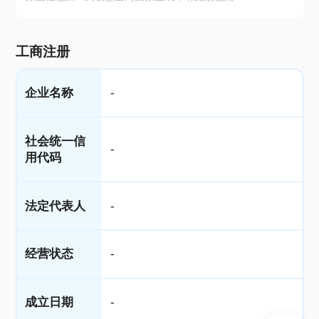
工商注册
企业名称
-
社会统一信
-
用代码
法定代表人
-
经营状态
-
成立日期
-