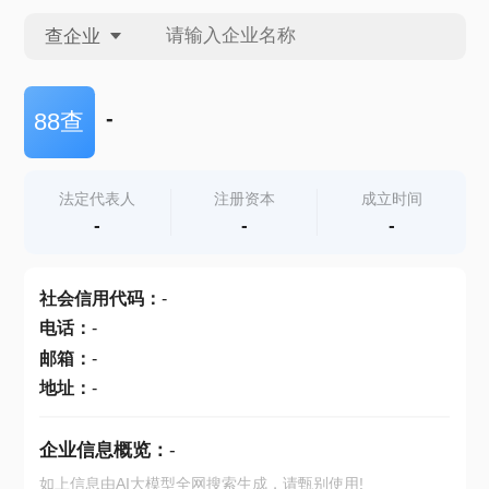
查企业
查企业
-
88查
查招投标
法定代表人
注册资本
成立时间
-
-
-
查产地
社会信用代码
：
-
电话
：
-
邮箱
：
-
地址
：
-
企业信息概览：
-
如上信息由AI大模型全网搜索生成，请甄别使用!