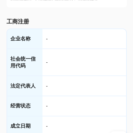
工商注册
企业名称
-
社会统一信
-
用代码
法定代表人
-
经营状态
-
成立日期
-