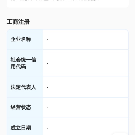
工商注册
企业名称
-
社会统一信
-
用代码
法定代表人
-
经营状态
-
成立日期
-