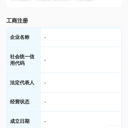
工商注册
企业名称
-
社会统一信
-
用代码
法定代表人
-
经营状态
-
成立日期
-