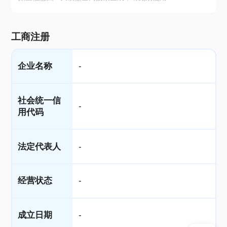
工商注册
企业名称
-
社会统一信
-
用代码
法定代表人
-
经营状态
-
成立日期
-