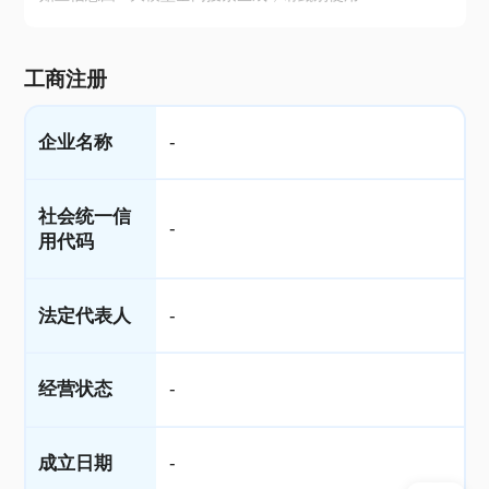
工商注册
企业名称
-
社会统一信
-
用代码
法定代表人
-
经营状态
-
成立日期
-