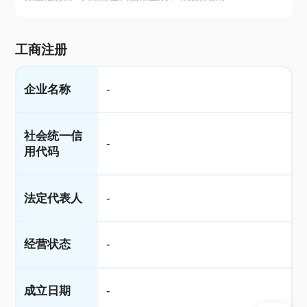
工商注册
企业名称
-
社会统一信
-
用代码
法定代表人
-
经营状态
-
成立日期
-