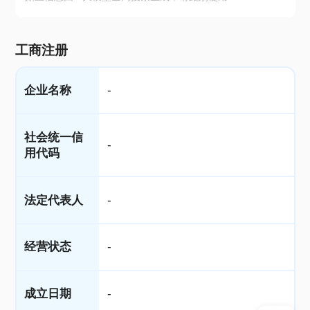
工商注册
企业名称
-
社会统一信
-
用代码
法定代表人
-
经营状态
-
成立日期
-