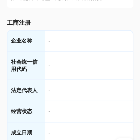
工商注册
企业名称
-
社会统一信
-
用代码
法定代表人
-
经营状态
-
成立日期
-