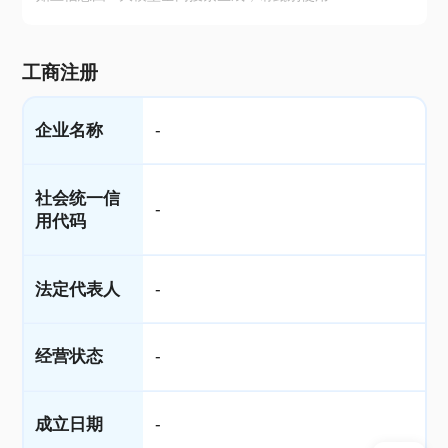
工商注册
企业名称
-
社会统一信
-
用代码
法定代表人
-
经营状态
-
成立日期
-