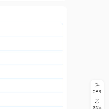
公众号
支付宝