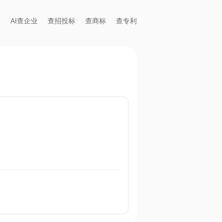
AI查企业
查招投标
查商标
查专利