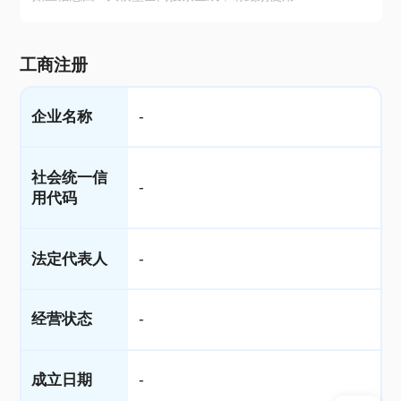
工商注册
企业名称
-
社会统一信
-
用代码
法定代表人
-
经营状态
-
成立日期
-