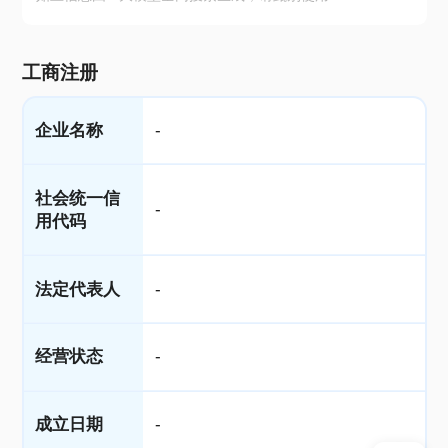
工商注册
企业名称
-
社会统一信
-
用代码
法定代表人
-
经营状态
-
成立日期
-