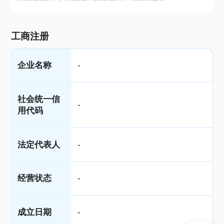
工商注册
企业名称
-
社会统一信
-
用代码
法定代表人
-
经营状态
-
成立日期
-