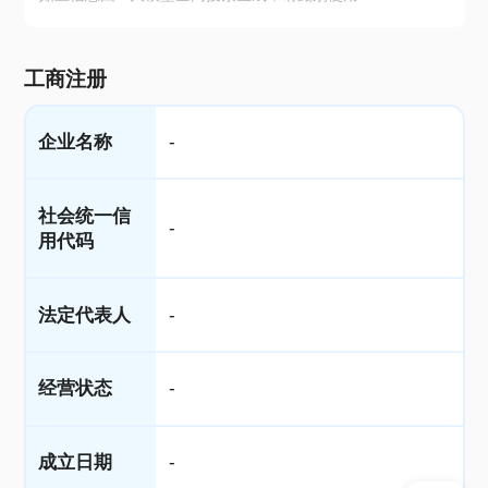
工商注册
企业名称
-
社会统一信
-
用代码
法定代表人
-
经营状态
-
成立日期
-