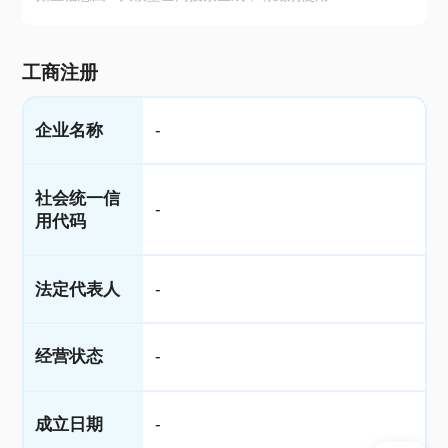
工商注册
企业名称
-
社会统一信
-
用代码
法定代表人
-
经营状态
-
成立日期
-