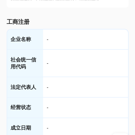
工商注册
企业名称
-
社会统一信
-
用代码
法定代表人
-
经营状态
-
成立日期
-