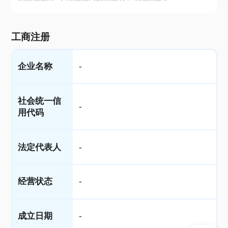
工商注册
企业名称
-
社会统一信
-
用代码
法定代表人
-
经营状态
-
成立日期
-