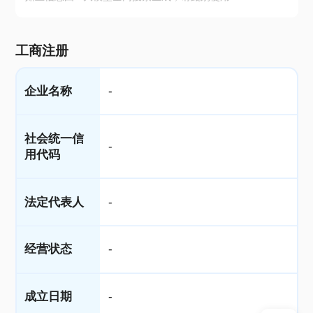
工商注册
企业名称
-
社会统一信
-
用代码
法定代表人
-
经营状态
-
成立日期
-