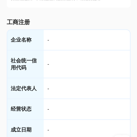
工商注册
企业名称
-
社会统一信
-
用代码
法定代表人
-
经营状态
-
成立日期
-