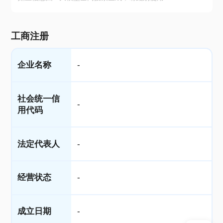
工商注册
企业名称
-
社会统一信
-
用代码
法定代表人
-
经营状态
-
成立日期
-